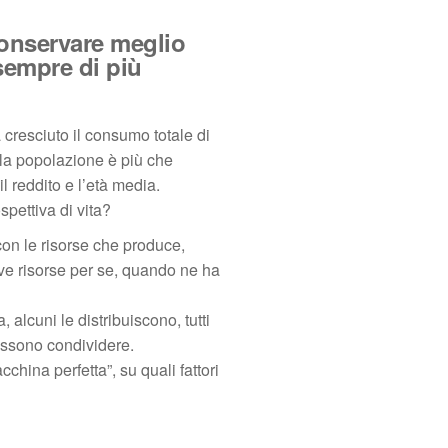
onservare meglio
empre di più
 cresciuto il consumo totale di
 la popolazione è più che
 reddito e l’età media.
pettiva di vita?
con le risorse che produce,
e risorse per se, quando ne ha
alcuni le distribuiscono, tutti
ssono condividere.
hina perfetta”, su quali fattori