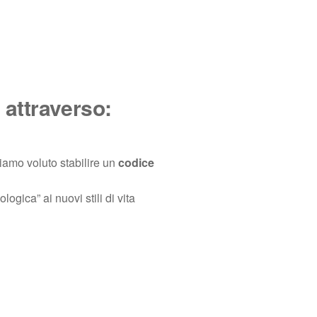
 attraverso:
amo voluto stabilire un
codice
ogica” ai nuovi stili di vita