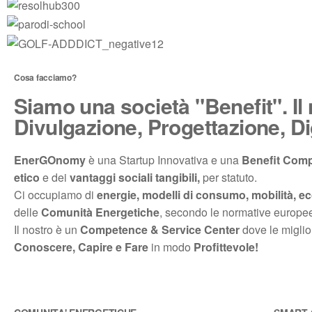
Cosa facciamo?
Siamo una società "Benefit". Il
Divulgazione, Progettazione, Di
EnerGOnomy
è una Startup Innovativa e una
Benefit Com
etico
e dei
vantaggi sociali tangibili,
per statuto.
Ci occupiamo di
energie, modelli di consumo, mobilità, ecol
delle
Comunità Energetiche
, secondo le normative europe
Il nostro è un
Competence & Service Center
dove le miglio
Conoscere, Capire e Fare
in modo
Profittevole!