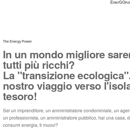
EnerGOno
The Energy Power
In un mondo migliore sar
tutti più ricchi?
La "transizione ecologica"..
nostro viaggio verso l'isol
tesoro!
Sei un imprenditore, un amministratore condominiale, un agent
un professionista, un amministratore pubblico, hai una casa, 
consumi energia, ti muovi?