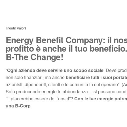
I nostri valori
Energy Benefit Company: il nos
profitto è anche il tuo beneficio.
B-The Change!
“
Ogni azienda deve servire uno scopo sociale
. Deve produ
non solo finanziari, ma anche
beneficiare tutti i suoi portat
azionisti, dipendenti, clienti e le comunità in cui operano”. (A
Solo producendo energie in abbondanza… si possono condi
Ti piacerebbe essere dei “nostri”?
Con le tue energie potr
una B-Corp