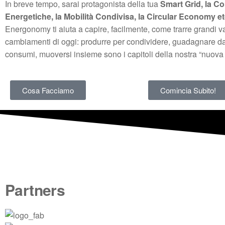
In breve tempo, sarai protagonista della tua
Smart Grid, la C
Energetiche, la Mobilità Condivisa, la Circular Economy 
Energonomy ti aiuta a capire, facilmente, come trarre grandi v
cambiamenti di oggi: produrre per condividere, guadagnare da
consumi, muoversi insieme sono i capitoli della nostra “nuov
Cosa Facciamo
Comincia Subito!
Partners