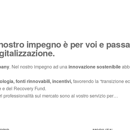
 nostro impegno è per voi e passa
gitalizzazione.
pany
. Nel nostro impegno ad una
innovazione sostenibile
abbi
ogia, fonti rinnovabili, incentivi,
favorendo la “transizione ecol
e e del Recovery Fund.
ri professionalità sul mercato sono al vostro servizio per…