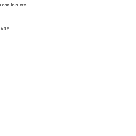
 con le ruote.
LARE