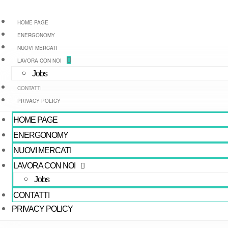
HOME PAGE
ENERGONOMY
NUOVI MERCATI
LAVORA CON NOI
Jobs
CONTATTI
PRIVACY POLICY
HOME PAGE
ENERGONOMY
NUOVI MERCATI
LAVORA CON NOI
Jobs
CONTATTI
PRIVACY POLICY