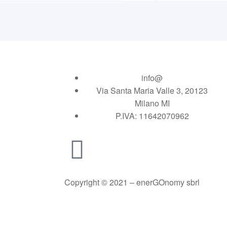
info@
Via Santa Maria Valle 3, 20123
Milano MI
P.IVA: 11642070962
Copyright © 2021 – enerGOnomy sbrl