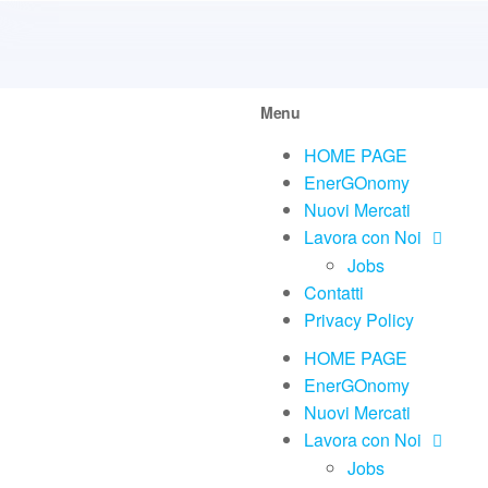
Menu
HOME PAGE
EnerGOnomy
Nuovi Mercati
Lavora con Noi
Jobs
Contatti
Privacy Policy
HOME PAGE
EnerGOnomy
Nuovi Mercati
Lavora con Noi
Jobs