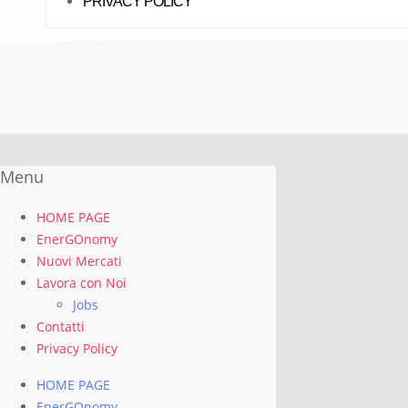
PRIVACY POLICY
Menu
HOME PAGE
EnerGOnomy
Nuovi Mercati
Lavora con Noi
Jobs
Contatti
Privacy Policy
HOME PAGE
EnerGOnomy