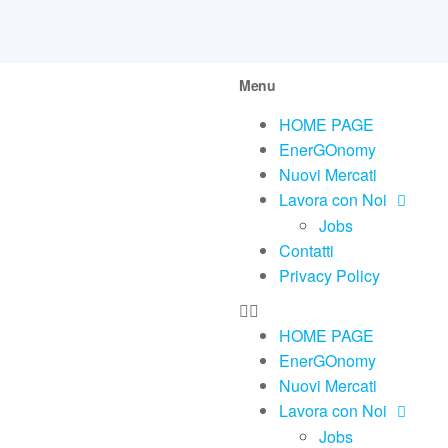
Menu
HOME PAGE
EnerGOnomy
Nuovi Mercati
Lavora con Noi
Jobs
Contatti
Privacy Policy
HOME PAGE
EnerGOnomy
Nuovi Mercati
Lavora con Noi
Jobs