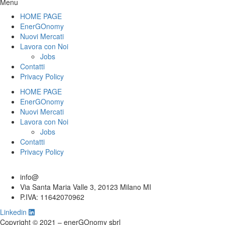
Menu
HOME PAGE
EnerGOnomy
Nuovi Mercati
Lavora con Noi
Jobs
Contatti
Privacy Policy
HOME PAGE
EnerGOnomy
Nuovi Mercati
Lavora con Noi
Jobs
Contatti
Privacy Policy
info@
Via Santa Maria Valle 3, 20123 Milano MI
P.IVA: 11642070962
Linkedin
Copyright © 2021 – enerGOnomy sbrl