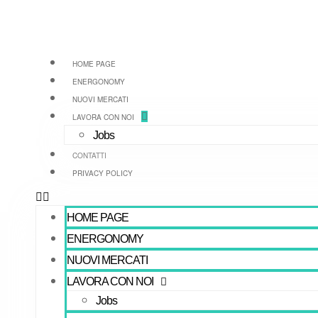
HOME PAGE
ENERGONOMY
NUOVI MERCATI
LAVORA CON NOI
Jobs
CONTATTI
PRIVACY POLICY
HOME PAGE
ENERGONOMY
NUOVI MERCATI
LAVORA CON NOI
Jobs