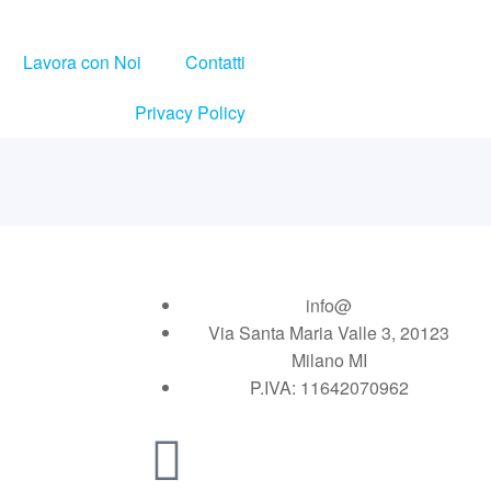
Lavora con Noi
Contatti
Privacy Policy
info@
Via Santa Maria Valle 3, 20123
Milano MI
P.IVA: 11642070962