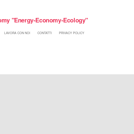
my "Energy-Economy-Ecology"
LAVORA CON NOI
CONTATTI
PRIVACY POLICY