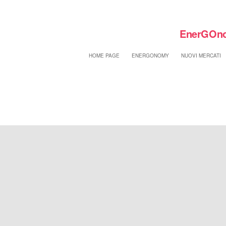
EnerGOno
HOME PAGE
ENERGONOMY
NUOVI MERCATI