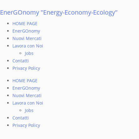
Vai
al
EnerGOnomy "Energy-Economy-Ecology"
contenuto
HOME PAGE
EnerGOnomy
Nuovi Mercati
Lavora con Noi
Jobs
Contatti
Privacy Policy
HOME PAGE
EnerGOnomy
Nuovi Mercati
Lavora con Noi
Jobs
Contatti
Privacy Policy