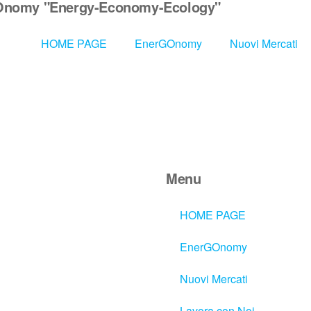
nomy "Energy-Economy-Ecology"
HOME PAGE
EnerGOnomy
Nuovi Mercati
Menu
HOME PAGE
EnerGOnomy
Nuovi Mercati
Lavora con Noi