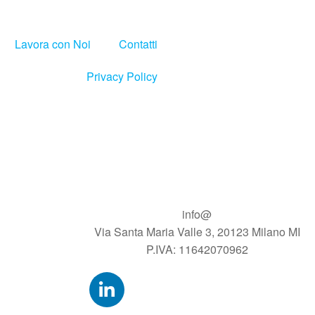
Lavora con Noi
Contatti
Privacy Policy
info@
Via Santa Maria Valle 3, 20123 Milano MI
P.IVA: 11642070962