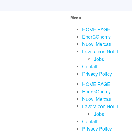
Menu
HOME PAGE
EnerGOnomy
Nuovi Mercati
Lavora con Noi
Jobs
Contatti
Privacy Policy
HOME PAGE
EnerGOnomy
Nuovi Mercati
Lavora con Noi
Jobs
Contatti
Privacy Policy