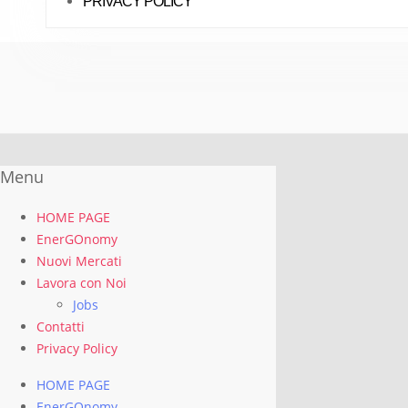
PRIVACY POLICY
Menu
HOME PAGE
EnerGOnomy
Nuovi Mercati
Lavora con Noi
Jobs
Contatti
Privacy Policy
HOME PAGE
EnerGOnomy