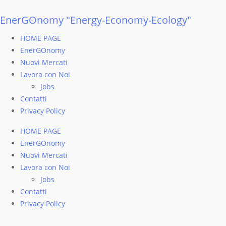
Vai
al
EnerGOnomy "Energy-Economy-Ecology"
contenuto
HOME PAGE
EnerGOnomy
Nuovi Mercati
Lavora con Noi
Jobs
Contatti
Privacy Policy
HOME PAGE
EnerGOnomy
Nuovi Mercati
Lavora con Noi
Jobs
Contatti
Privacy Policy