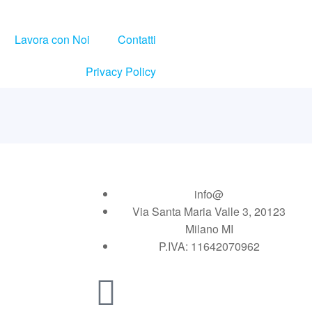
Lavora con Noi
Contatti
Privacy Policy
info@
Via Santa Maria Valle 3, 20123
Milano MI
P.IVA: 11642070962