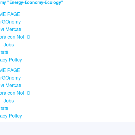
my "Energy-Economy-Ecology"
ME PAGE
erGOnomy
vi Mercati
ora con Noi
Jobs
atti
vacy Policy
ME PAGE
erGOnomy
vi Mercati
ora con Noi
Jobs
atti
vacy Policy