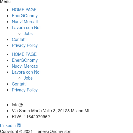
Menu
HOME PAGE
EnerGOnomy
Nuovi Mercati
Lavora con Noi
Jobs
Contatti
Privacy Policy
HOME PAGE
EnerGOnomy
Nuovi Mercati
Lavora con Noi
Jobs
Contatti
Privacy Policy
info@
Via Santa Maria Valle 3, 20123 Milano MI
P.IVA: 11642070962
Linkedin
Copyright © 2021 – enerGOnomy sbrl