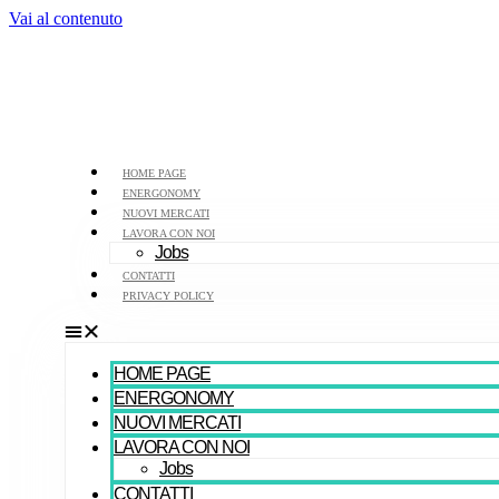
Vai al contenuto
HOME PAGE
ENERGONOMY
NUOVI MERCATI
LAVORA CON NOI
Jobs
CONTATTI
PRIVACY POLICY
HOME PAGE
ENERGONOMY
NUOVI MERCATI
LAVORA CON NOI
Jobs
CONTATTI